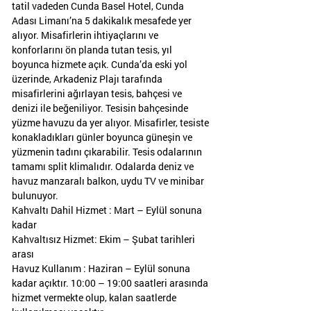
tatil vadeden Cunda Basel Hotel, Cunda
Adası Limanı’na 5 dakikalık mesafede yer
alıyor. Misafirlerin ihtiyaçlarını ve
konforlarını ön planda tutan tesis, yıl
boyunca hizmete açık. Cunda’da eski yol
üzerinde, Arkadeniz Plajı tarafında
misafirlerini ağırlayan tesis, bahçesi ve
denizi ile beğeniliyor. Tesisin bahçesinde
yüzme havuzu da yer alıyor. Misafirler, tesiste
konakladıkları günler boyunca güneşin ve
yüzmenin tadını çıkarabilir. Tesis odalarının
tamamı split klimalıdır. Odalarda deniz ve
havuz manzaralı balkon, uydu TV ve minibar
bulunuyor.
Kahvaltı Dahil Hizmet : Mart – Eylül sonuna
kadar
Kahvaltısız Hizmet: Ekim – Şubat tarihleri
arası
Havuz Kullanım : Haziran – Eylül sonuna
kadar açıktır. 10:00 – 19:00 saatleri arasında
hizmet vermekte olup, kalan saatlerde