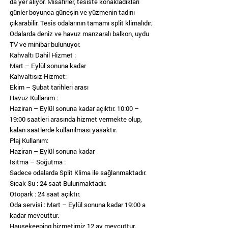
da yer alıyor. Misafirler, tesiste konakladıkları
günler boyunca güneşin ve yüzmenin tadını
çıkarabilir. Tesis odalarının tamamı split klimalıdır.
Odalarda deniz ve havuz manzaralı balkon, uydu
TV ve minibar bulunuyor.
Kahvaltı Dahil Hizmet :
Mart – Eylül sonuna kadar
Kahvaltısız Hizmet:
Ekim – Şubat tarihleri arası
Havuz Kullanım :
Haziran – Eylül sonuna kadar açıktır. 10:00 –
19:00 saatleri arasında hizmet vermekte olup,
kalan saatlerde kullanılması yasaktır.
Plaj Kullanım:
Haziran – Eylül sonuna kadar
Isıtma – Soğutma :
Sadece odalarda Split Klima ile sağlanmaktadır.
Sıcak Su : 24 saat Bulunmaktadır.
Otopark : 24 saat açıktır.
Oda servisi : Mart – Eylül sonuna kadar 19:00 a
kadar mevcuttur.
Hausekeeping hizmetimiz 12 ay mevcuttur.