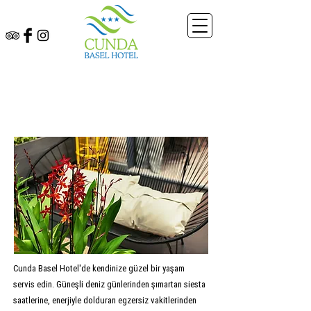
OLANAKLAR
Cunda Basel Hotel'de kendinize güzel bir yaşam
servis edin. Güneşli deniz günlerinden şımartan siesta
saatlerine, enerjiyle dolduran egzersiz vakitlerinden