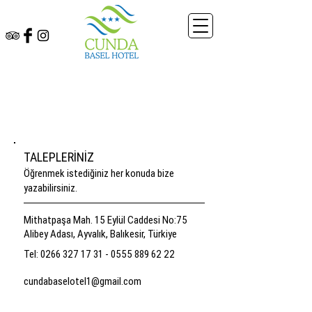
İLETİŞİM
TALEPLERİNİZ
Öğrenmek istediğiniz her konuda bize
yazabilirsiniz.
Mithatpaşa Mah. 15 Eylül Caddesi No:75
Alibey Adası, Ayvalık, Balıkesir, Türkiye
Tel:
0266 327 17 31 - 0555
889 62 22
cundabaselotel1@gmail.com